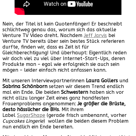
Nein, der Titel ist kein Quotenfänger! Er beschreibt
schlichtweg genau das, worum sich das aktuelle
Venture TV Video dreht. Nachdem
Jeff Jarvis
bei
Venture TV bereits über sein bestes Stück referieren
durfte, finden wir, dass es Zeit ist für
Gleichberechtigung! Und überhaupt: Eigentlich reden
wir doch viel zu viel über Internet-Start-Ups, deren
Produkte man – egal wie erfolgreich sie auch sein
mögen – leider einfach nicht anfassen kann.
Mit unseren Interviewpartnerinnen
Laura Gollers
und
Sabrina Schönborn
setzen wir diesem Trend endlich
mal ein Ende. Die beiden
Schwestern
haben sich vor
nicht allzu langer Zeit eines ganz handfesten
Frauenproblems angenommen:
Je größer die Brüste,
desto hässlicher die BHs
. Mit ihrem
Label
SugarShape
(gerade frisch umbenannt, vorher
Cupcakes Lingerie
) wollen die beiden diesem Problem
nun endlich ein Ende bereiten.