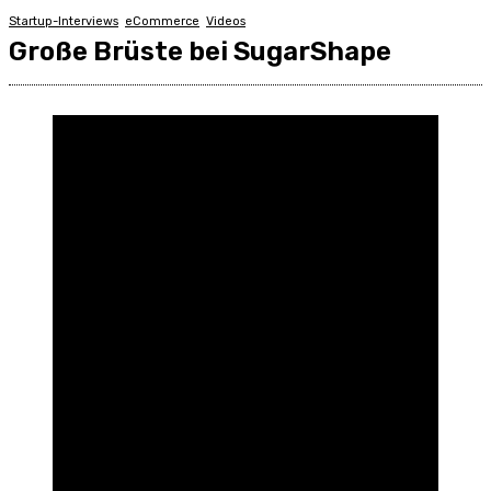
Startup-Interviews
eCommerce
Videos
Große Brüste bei SugarShape