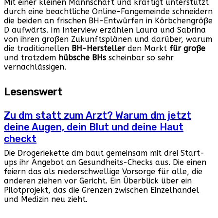
Mit einer kleinen Mannschaft und kräftigt unterstützt
durch eine beachtliche Online-Fangemeinde schneidern
die beiden an frischen BH-Entwürfen in Körbchengröße
D aufwärts. Im Interview erzählen Laura und Sabrina
von ihren großen Zukunftsplänen und darüber, warum
die traditionellen
BH-Hersteller
den Markt
für große
und trotzdem
hübsche BHs
scheinbar so sehr
vernachlässigen.
Lesenswert
Zu dm statt zum Arzt? Warum dm jetzt
deine Augen, dein Blut und deine Haut
checkt
Die Drogeriekette dm baut gemeinsam mit drei Start-
ups ihr Angebot an Gesundheits-Checks aus. Die einen
feiern das als niederschwellige Vorsorge für alle, die
anderen ziehen vor Gericht. Ein Überblick über ein
Pilotprojekt, das die Grenzen zwischen Einzelhandel
und Medizin neu zieht.